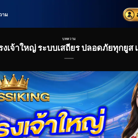
วาม
บทความ
รงเจ้าใหญ่ ระบบเสถียร ปลอดภัยทุกยูส เ