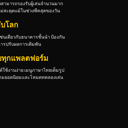
ระบบสามารถรองรับผู้เล่นจำนวนมาก
 ไม่สะดุดแม้ในช่วงพีคสุดของวัน
ดับโลก
ช่นเดียวกับธนาคารชั้นนำ ป้องกัน
การปรับผลการเดิมพัน
รับทุกแพลตฟอร์ม
ให้ใช้งานง่าย เมนูภาษาไทยเต็มรูป
นหาเกมยอดนิยมและโหมดทดลองเล่น