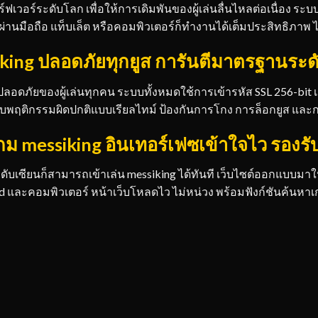
ิร์ฟเวอร์ระดับโลก เพื่อให้การเดิมพันของผู้เล่นลื่นไหลต่อเนื่อง 
่นผ่านมือถือ แท็บเล็ต หรือคอมพิวเตอร์ก็ทำงานได้เต็มประสิทธิภาพ
king ปลอดภัยทุกยูส การันตีมาตรฐานระ
ดภัยของผู้เล่นทุกคน ระบบทั้งหมดใช้การเข้ารหัส SSL 256-bit เ
จับพฤติกรรมผิดปกติแบบเรียลไทม์ ป้องกันการโกง การล็อกยูส และ
เกม messiking อินเทอร์เฟซเข้าใจไว รอง
ระดับเซียนก็สามารถเข้าเล่น messiking ได้ทันที เว็บไซต์ออกแบบมา
oid และคอมพิวเตอร์ หน้าเว็บโหลดไว ไม่หน่วง พร้อมฟังก์ชันค้