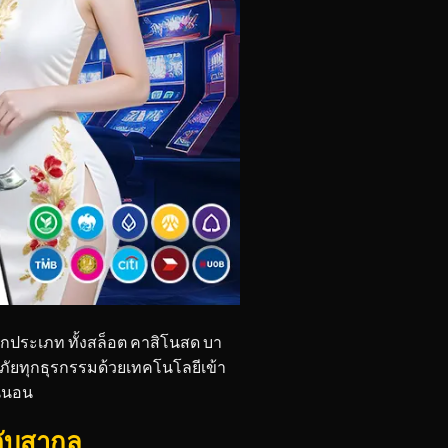
ุกประเภท ทั้งสล็อต คาสิโนสด บา
ภัยทุกธุรกรรมด้วยเทคโนโลยีเข้า
น่นอน
ดับสากล