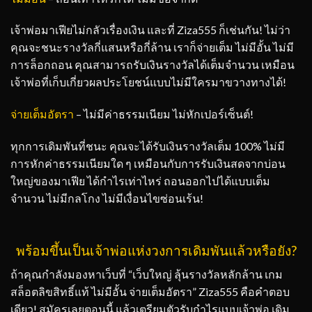
เจ้าพ่อมาเฟียไม่กลัวเรื่องเงิน และที่ Ziza555 ก็เช่นกัน! ไม่ว่า
คุณจะชนะรางวัลกี่แสนหรือกี่ล้าน เราก็จ่ายเต็ม ไม่มีอั้น ไม่มี
การล็อกถอน คุณสามารถรับเงินรางวัลได้เต็มจำนวน เหมือน
เจ้าพ่อที่เก็บเกี่ยวผลประโยชน์แบบไม่มีใครมาขวางทางได้!
จ่ายเต็มอัตรา
– ไม่มีค่าธรรมเนียม ไม่หักเปอร์เซ็นต์!
ทุกการเดิมพันที่ชนะ คุณจะได้รับเงินรางวัลเต็ม 100% ไม่มี
การหักค่าธรรมเนียมใด ๆ เหมือนกับการรับเงินสดจากบ่อน
ใหญ่ของมาเฟีย ได้กำไรเท่าไหร่ ถอนออกไปได้แบบเต็ม
จำนวน ไม่มีกลโกง ไม่มีเงื่อนไขซ่อนเร้น!
พร้อมขึ้นเป็นเจ้าพ่อแห่งวงการเดิมพันแล้วหรือยัง?
ถ้าคุณกำลังมองหาเว็บที่ “เว็บใหญ่ ลุ้นรางวัลหลักล้าน เกม
สล็อตลิขสิทธิ์แท้ ไม่มีอั้น จ่ายเต็มอัตรา” Ziza555 คือคำตอบ
เดียว! สมัครเลยตอนนี้ แล้วเตรียมตัวรับกำไรแบบเจ้าพ่อ เดิม