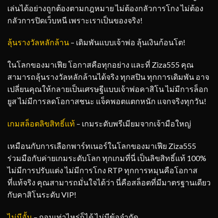
เล่นได้อย่างถูกต้องตามกฎหมาย ไม่ต้องกลัวการโกง ไม่ต้อง
กลัวการปิดเว็บหนี เพราะเราเป็นของจริง!
ลุ้นรางวัลหลักล้าน
– เดิมพันแบบเจ้าพ่อ ลุ้นเงินก้อนโต!
ในโลกของมาเฟีย โอกาสคือทุกอย่าง และที่ Ziza555 คุณ
สามารถลุ้นรางวัลหลักล้านได้จริง ทุกสปิน ทุกการเดิมพัน อาจ
เปลี่ยนคุณให้กลายเป็นเศรษฐีแบบเจ้าพ่อคาสิโน ไม่มีการล็อก
ยูส ไม่มีการลดโอกาสชนะ แจ็คพอตแตกหนัก แจกจริงทุกวัน!
เกมสล็อตลิขสิทธิ์แท้
– เกมระดับพรีเมียมจากเจ้ามือใหญ่
เหมือนกับการเลือกพาร์ทเนอร์ในโลกของมาเฟีย Ziza555
ร่วมมือกับค่ายเกมระดับโลก ทุกเกมที่นี่
เป็นลิขสิทธิ์แท้ 100%
ไม่มีการปรับแต่ง ไม่มีการโกง RTP ทุกการหมุนคือโอกาส
ที่แท้จริง คุณสามารถมั่นใจได้ว่า นี่คือสล็อตที่มีมาตรฐานเดียว
กับคาสิโนระดับ VIP!
ไม่มีอั้น
– ถอนเท่าไหร่ก็ได้ ไม่มีข้อจำกัด